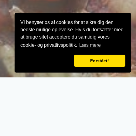
Vi benytter os af cookies for at sikre dig den
bedste mulige oplevelse. Hvis du fortsætter med
at bruge sitet acceptere du samtidig vores
cookie- og privatlivspolitik.
Læs mere
Forstået!
VELKOMMEN TIL
Mamas Køkken
Ved større bestillinger åbent efter aftale.