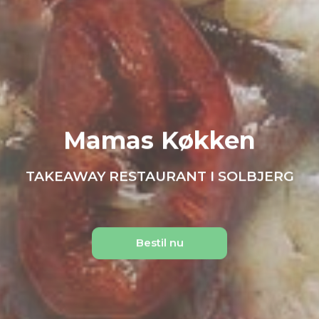
Mamas Køkken
TAKEAWAY RESTAURANT I SOLBJERG
Bestil nu