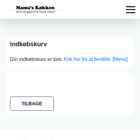
Indkøbskurv
Din indkøbskurv er tom.
Klik her for at bestille: [Menu]
TILBAGE