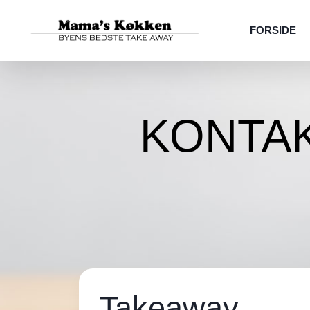
FORSIDE
KONTA
Takeaway