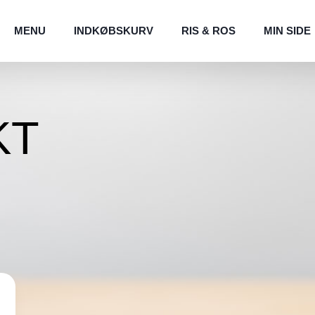
MENU
INDKØBSKURV
RIS & ROS
MIN SIDE
KT