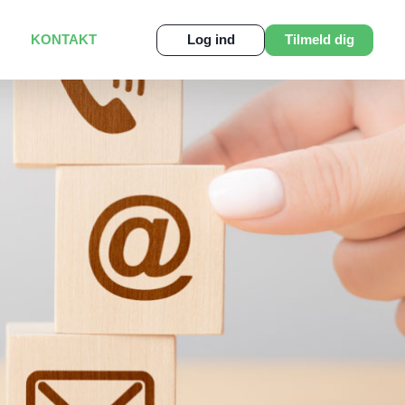
KONTAKT
Log ind
Tilmeld dig