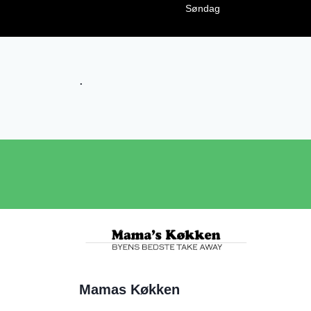
Søndag
.
Mamas Køkken