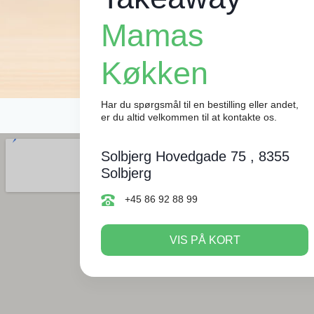
Mamas
Køkken
Har du spørgsmål til en bestilling eller andet,
er du altid velkommen til at kontakte os.
Solbjerg Hovedgade 75 , 8355
Solbjerg
+45 86 92 88 99
VIS PÅ KORT