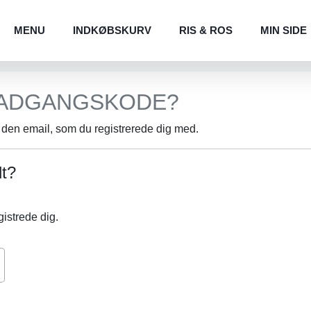
MENU
INDKØBSKURV
RIS & ROS
MIN SIDE
 ADGANGSKODE?
t den email, som du registrerede dig med.
dt?
gistrede dig.