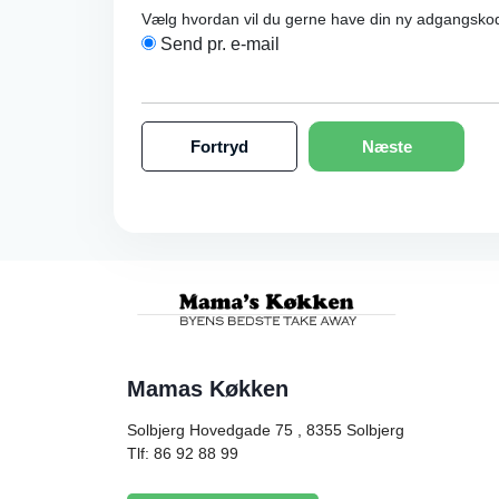
Vælg hvordan vil du gerne have din ny adgangsko
Send pr. e-mail
Fortryd
Næste
Mamas Køkken
Solbjerg Hovedgade 75 , 8355
Solbjerg
Tlf: 86 92 88 99