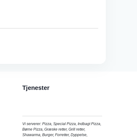
Tjenester
Vi serverer:
Pizza
,
Special Pizza
,
Indbagt Pizza
,
Børne Pizza
,
Græske retter
,
Grill retter
,
Shawarma
,
Burger
,
Forretter
,
Dyppelse
,